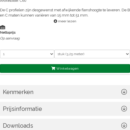
Artikelcode: C60
De C profielen zijn desgewenst met afwijkende flenshoogte te leveren. De B
en C maten kunnen variëren van 15 mm tot 51 mm.
meer lezen
Nettoprijs
Op aanvraag
Winkelwagen
Kenmerken
Prijsinformatie
Downloads