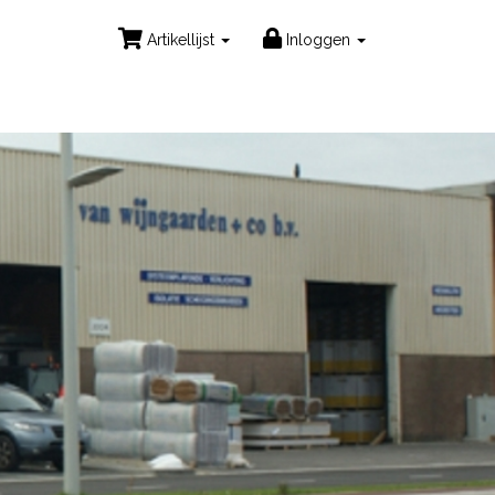
Artikellijst
Inloggen