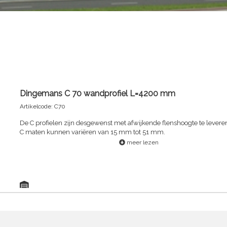
Dingemans C 70 wandprofiel L=4200 mm
Artikelcode: C70
De C profielen zijn desgewenst met afwijkende flenshoogte te levere
C maten kunnen variëren van 15 mm tot 51 mm.
meer lezen