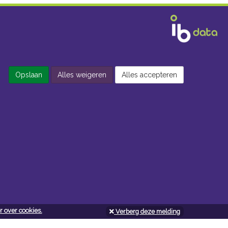
Opslaan
Alles weigeren
Alles accepteren
 over cookies.
Verberg deze melding