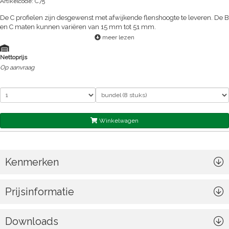
Artikelcode: C75
De C profielen zijn desgewenst met afwijkende flenshoogte te leveren. De B
en C maten kunnen variëren van 15 mm tot 51 mm.
meer lezen
Nettoprijs
Op aanvraag
Winkelwagen
Kenmerken
Prijsinformatie
Downloads