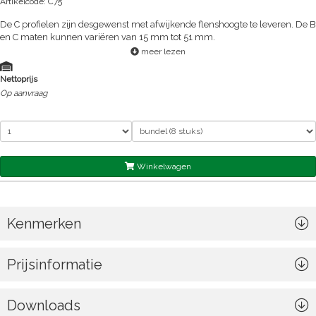
Artikelcode: C75
De C profielen zijn desgewenst met afwijkende flenshoogte te leveren. De B
en C maten kunnen variëren van 15 mm tot 51 mm.
meer lezen
Nettoprijs
Op aanvraag
Winkelwagen
Kenmerken
Prijsinformatie
Downloads