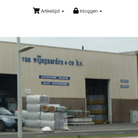
Artikellijst
Inloggen