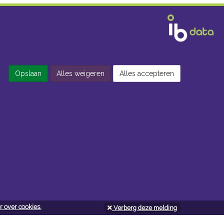
Opslaan
Alles weigeren
Alles accepteren
 over cookies.
Verberg deze melding