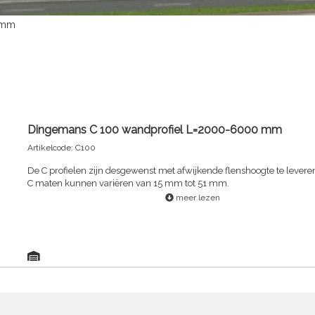
 mm
Dingemans C 100 wandprofiel L=2000-6000 mm
Artikelcode: C100
De C profielen zijn desgewenst met afwijkende flenshoogte te levere
C maten kunnen variëren van 15 mm tot 51 mm.
meer lezen