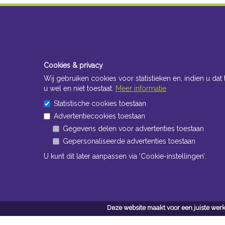
Cookies & privacy
Wij gebruiken cookies voor statistieken en, indien u dat 
u wel en niet toestaat.
Meer informatie
Statistische cookies toestaan
Advertentiecookies toestaan
Gegevens delen voor advertenties toestaan
Gepersonaliseerde advertenties toestaan
U kunt dit later aanpassen via ‘Cookie-instellingen’.
Deze website maakt voor een juiste werk