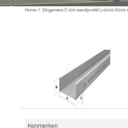
Home
Dingemans C 100 wandprofiel L=2000-6000
Kenmerken