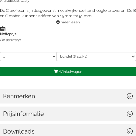
Artikelcode: C125
De C profielen zijn desgewenst met afwijkende flenshoogte te leveren. De B
en C maten kunnen variëren van 15 mm tot 51 mm.
meer lezen
Nettoprijs
Op aanvraag
Winkelwagen
Kenmerken
Prijsinformatie
Downloads