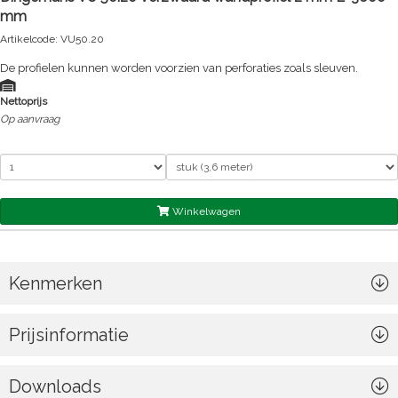
mm
Artikelcode: VU50.20
De profielen kunnen worden voorzien van perforaties zoals sleuven.
Nettoprijs
Op aanvraag
Winkelwagen
Kenmerken
Prijsinformatie
Downloads