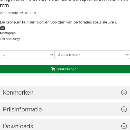
mm
Artikelcode: VU100.20
De profielen kunnen worden voorzien van perforaties zoals sleuven.
Nettoprijs
Op aanvraag
Winkelwagen
Kenmerken
Prijsinformatie
Downloads