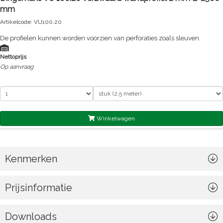
mm
Artikelcode: VU100.20
De profielen kunnen worden voorzien van perforaties zoals sleuven.
Nettoprijs
Op aanvraag
Winkelwagen
Kenmerken
Prijsinformatie
Downloads