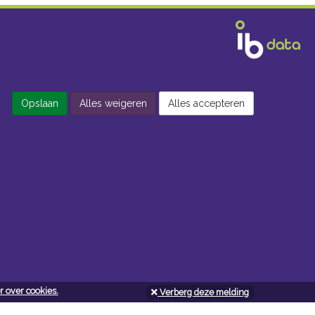
Opslaan
Alles weigeren
Alles accepteren
 over cookies.
Verberg deze melding