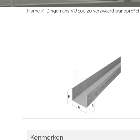
Home
Dingemans VU 100.20 verzwaard wandprofi
Kenmerken