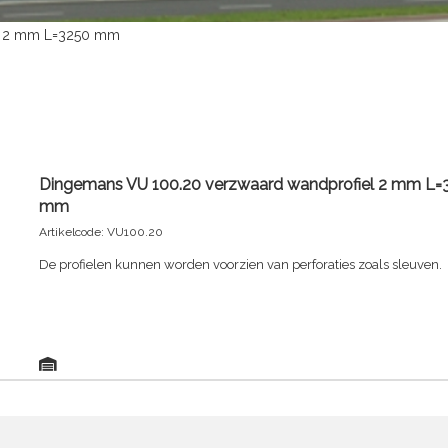
el 2 mm L=3250 mm
Dingemans VU 100.20 verzwaard wandprofiel 2 mm L=
mm
Artikelcode: VU100.20
De profielen kunnen worden voorzien van perforaties zoals sleuven.