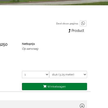
Deel deze pagina:
Product
3250
Nettoprijs
Op aanvraag
Winkelwagen