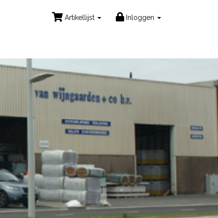
Artikellijst
Inloggen