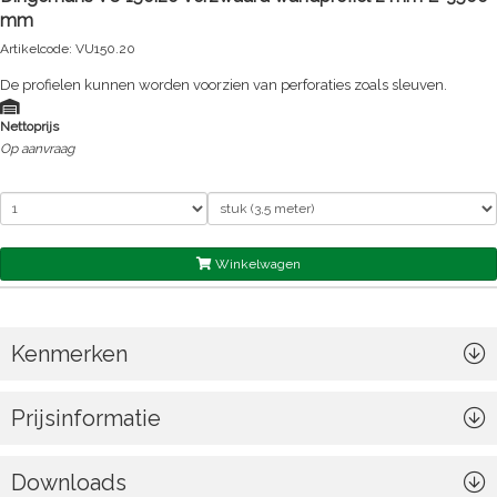
mm
Artikelcode: VU150.20
De profielen kunnen worden voorzien van perforaties zoals sleuven.
Nettoprijs
Op aanvraag
Winkelwagen
Kenmerken
Prijsinformatie
Downloads