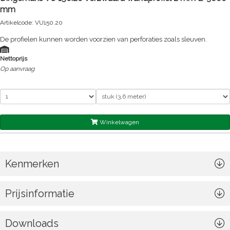
mm
Artikelcode: VU150.20
De profielen kunnen worden voorzien van perforaties zoals sleuven.
Nettoprijs
Op aanvraag
Winkelwagen
Kenmerken
Prijsinformatie
Downloads