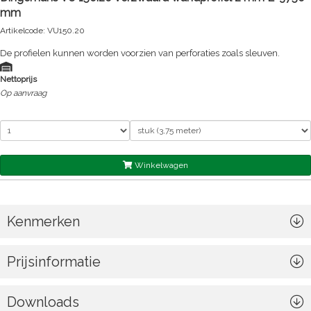
mm
Artikelcode: VU150.20
De profielen kunnen worden voorzien van perforaties zoals sleuven.
Nettoprijs
Op aanvraag
Winkelwagen
Kenmerken
Prijsinformatie
Downloads