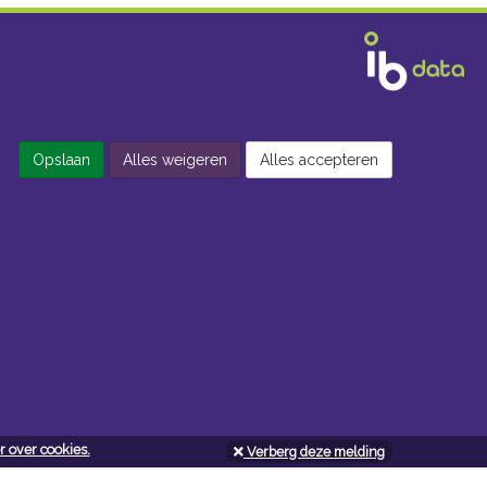
Opslaan
Alles weigeren
Alles accepteren
 over cookies.
Verberg deze melding