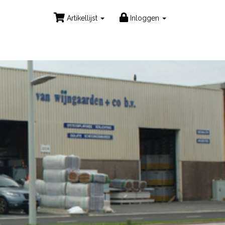
Artikellijst
Inloggen