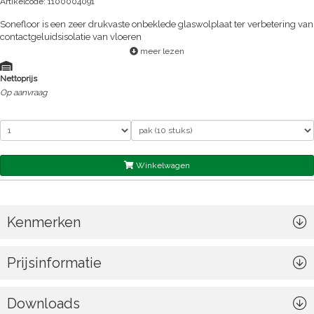
Artikelcode: 1100004091
Sonefloor is een zeer drukvaste onbeklede glaswolplaat ter verbetering van
contactgeluidsisolatie van vloeren
meer lezen
Nettoprijs
Op aanvraag
Winkelwagen
Kenmerken
Prijsinformatie
Downloads