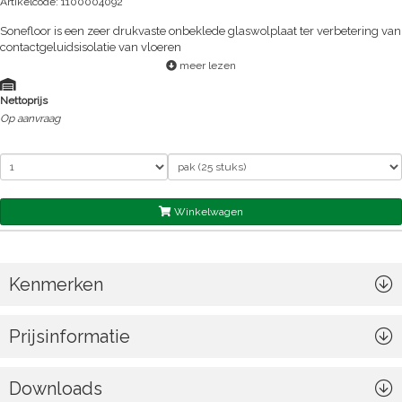
Artikelcode: 1100004092
Sonefloor is een zeer drukvaste onbeklede glaswolplaat ter verbetering van
contactgeluidsisolatie van vloeren
meer lezen
Nettoprijs
Op aanvraag
Winkelwagen
Kenmerken
Prijsinformatie
Downloads