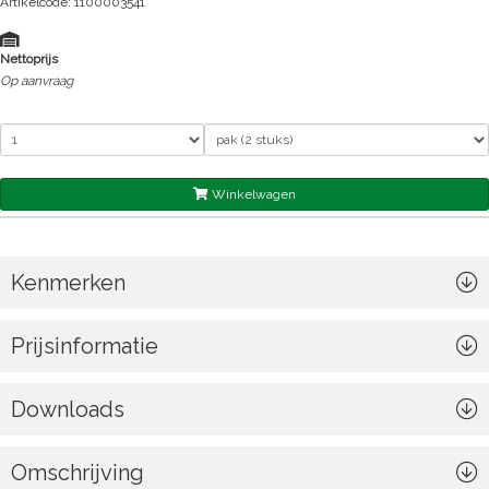
Artikelcode: 1100003541
Nettoprijs
Op aanvraag
Winkelwagen
Kenmerken
Prijsinformatie
Downloads
Omschrijving