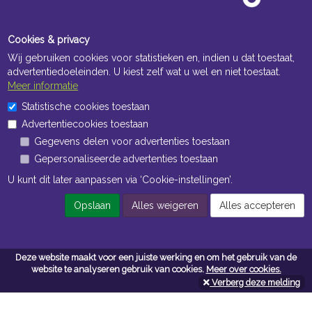
Cookies & privacy
Wij gebruiken cookies voor statistieken en, indien u dat toestaat,
advertentiedoeleinden. U kiest zelf wat u wel en niet toestaat.
Meer informatie
Statistische cookies toestaan
Openingstijden Kantoor
Advertentiecookies toestaan
ma t/m vr 8:30 uur tot 17:00 uur
Gegevens delen voor advertenties toestaan
Gepersonaliseerde advertenties toestaan
Openingstijden Magazijn
U kunt dit later aanpassen via ‘Cookie-instellingen’.
ma t/m vr 7:00 uur tot 16:30 uur
Opslaan
Alles weigeren
Alles accepteren
Navigatie
Deze website maakt voor een juiste werking en om het gebruik van de
Algemene voorwaarden
website te analyseren gebruik van cookies.
Meer over cookies.
Verberg deze melding
Privacy
Cookiebeleid