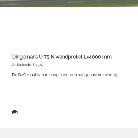
Dingemans U 75 N wandprofiel L=4000 mm
Artikelcode: U75N
De B/C maat kan in hoogte worden aangepast (in overleg).