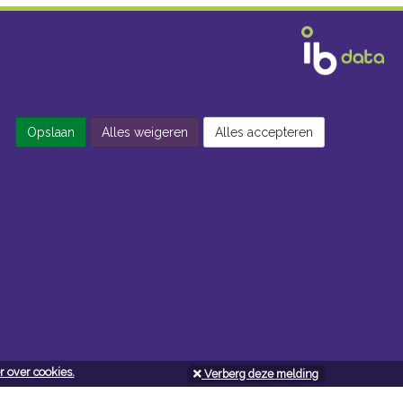
Opslaan
Alles weigeren
Alles accepteren
 over cookies.
Verberg deze melding