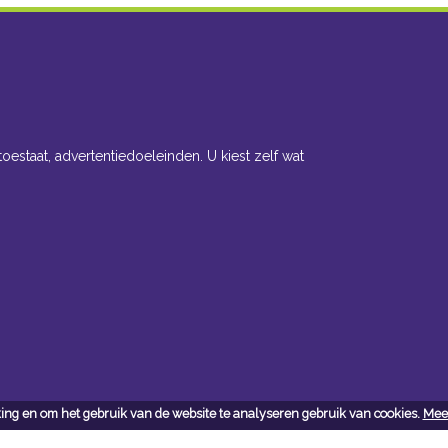
toestaat, advertentiedoeleinden. U kiest zelf wat
ing en om het gebruik van de website te analyseren gebruik van cookies.
Meer