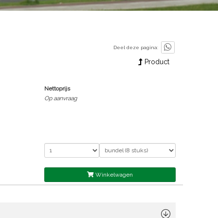
Deel deze pagina:
Product
Nettoprijs
Op aanvraag
Winkelwagen