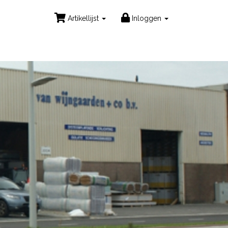
Artikellijst
Inloggen