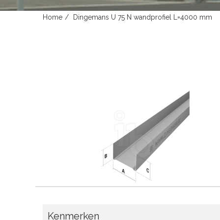
Home
Dingemans U 75 N wandprofiel L=4000 mm
Kenmerken