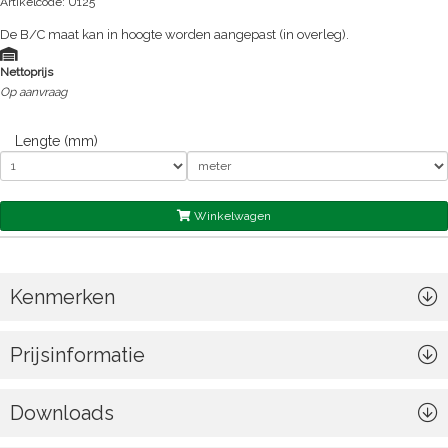
Artikelcode: U125
De B/C maat kan in hoogte worden aangepast (in overleg).
Nettoprijs
Op aanvraag
Lengte (mm)
Winkelwagen
Kenmerken
Prijsinformatie
Downloads