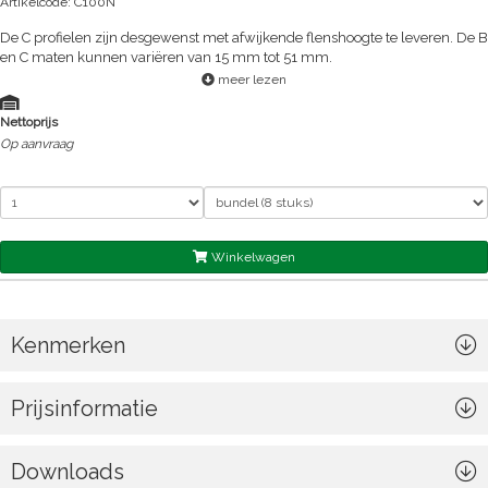
Artikelcode: C100N
De C profielen zijn desgewenst met afwijkende flenshoogte te leveren. De B
en C maten kunnen variëren van 15 mm tot 51 mm.
meer lezen
Nettoprijs
Op aanvraag
Winkelwagen
Kenmerken
Prijsinformatie
Downloads