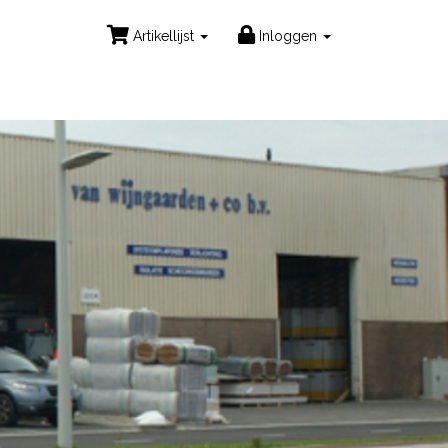
Artikellijst
Inloggen