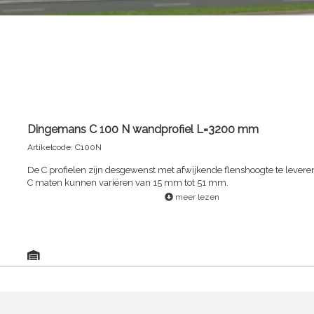
Dingemans C 100 N wandprofiel L=3200 mm
Artikelcode: C100N
De C profielen zijn desgewenst met afwijkende flenshoogte te levere
C maten kunnen variëren van 15 mm tot 51 mm.
meer lezen