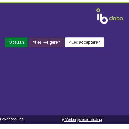
Opslaan
Alles weigeren
Alles accepteren
 over cookies.
Verberg deze melding