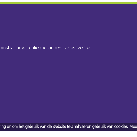
toestaat, advertentiedoeleinden. U kiest zelf wat
ing en om het gebruik van de website te analyseren gebruik van cookies.
Meer