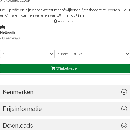
Artikelcode: C100N
De C profielen zijn desgewenst met afwijkende flenshoogte te leveren. De B
en C maten kunnen variëren van 15 mm tot 51 mm.
meer lezen
Nettoprijs
Op aanvraag
Winkelwagen
Kenmerken
Prijsinformatie
Downloads