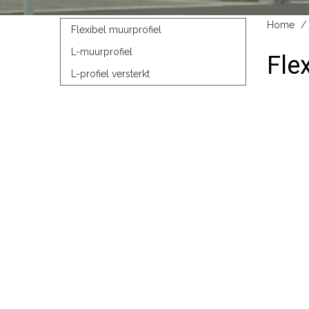
Home
Flexibel muurprofiel
L-muurprofiel
Fle
L-profiel versterkt