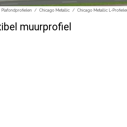
Plafondprofielen
Chicago Metallic
Chicago Metallic L-Profiele
xibel muurprofiel