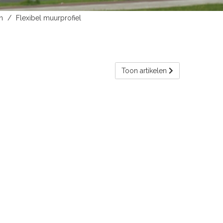
n
Flexibel muurprofiel
Toon artikelen