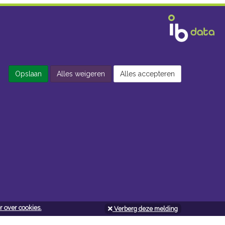
Opslaan
Alles weigeren
Alles accepteren
 over cookies.
Verberg deze melding