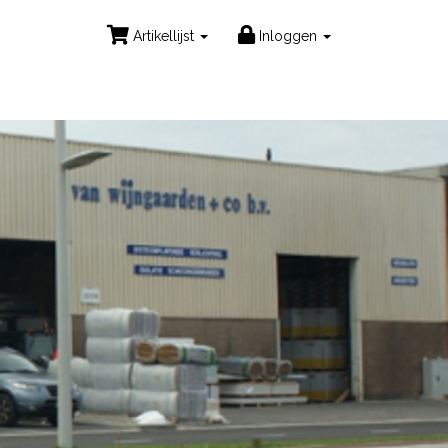
Artikellijst
Inloggen