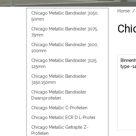
Home
Chicago Metallic Bandraster 3050,
50mm
Chi
Chicago Metallic Bandraster 3075,
75mm
Chicago Metallic Bandraster 3100,
100mm
Chicago Metallic Bandraster 3125,
Binnen
125mm
type -1
Chicago Metallic Bandraster
3150,150mm
Chicago Metallic Bandraster
Dwarsprofielen
Chicago Metallic C-Profielen
Chicago Metallic ECR D L-Profiel
Chicago Metallic Getrapte Z-
Profielen