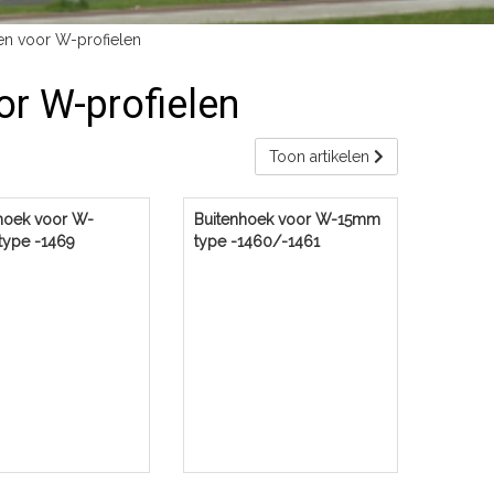
en voor W-profielen
or W-profielen
Toon artikelen
hoek voor W-
Buitenhoek voor W-15mm
ype -1469
type -1460/-1461