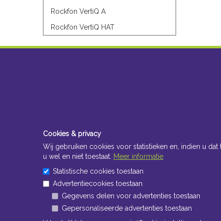
Rockfon VertiQ A
Rockfon VertiQ HAT
Cookies & privacy
Wij gebruiken cookies voor statistieken en, indien u dat 
u wel en niet toestaat.
Meer informatie
Statistische cookies toestaan
Advertentiecookies toestaan
Gegevens delen voor advertenties toestaan
Gepersonaliseerde advertenties toestaan