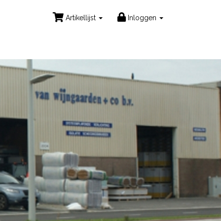
Artikellijst
Inloggen