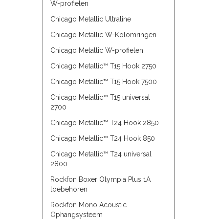
W-profielen
Chicago Metallic Ultraline
Chicago Metallic W-Kolomringen
Chicago Metallic W-profielen
Chicago Metallic™ T15 Hook 2750
Chicago Metallic™ T15 Hook 7500
Chicago Metallic™ T15 universal
2700
Chicago Metallic™ T24 Hook 2850
Chicago Metallic™ T24 Hook 850
Chicago Metallic™ T24 universal
2800
Rockfon Boxer Olympia Plus 1A
toebehoren
Rockfon Mono Acoustic
Ophangsysteem