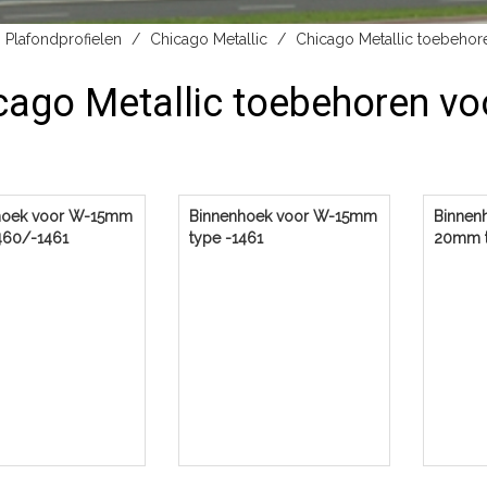
Plafondprofielen
Chicago Metallic
Chicago Metallic toebehor
cago Metallic toebehoren vo
hoek voor W-15mm
Binnenhoek voor W-15mm
Binnen
460/-1461
type -1461
20mm t