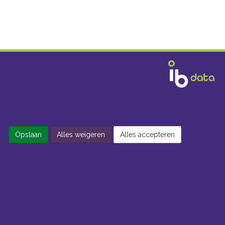
Opslaan
Alles weigeren
Alles accepteren