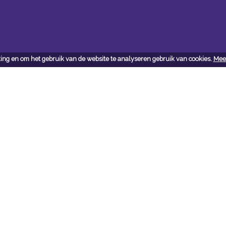
ing en om het gebruik van de website te analyseren gebruik van cookies.
Meer
ct
j vragen en/of opmerkingen
 met ons op:
ijngaarden + Co B.V.