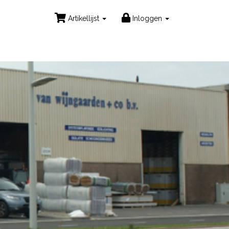
Artikellijst
Inloggen