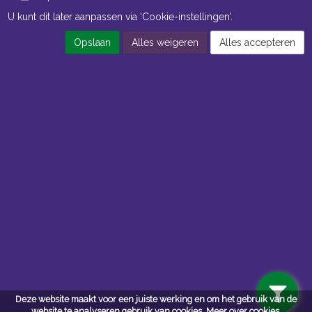
U kunt dit later aanpassen via ‘Cookie-instellingen’.
Opslaan
Alles weigeren
Alles accepteren
Openingstijden Kantoor
ma t/m vr 8:30 uur tot 17:00 uur
Openingstijden Magazijn
ma t/m vr 7:00 uur tot 16:30 uur
Navigatie
Algemene voorwaarden
Privacy
Deze website maakt voor een juiste werking en om het gebruik van de
website te analyseren gebruik van cookies.
Meer over cookies.
Cookiebeleid